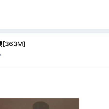
363M]