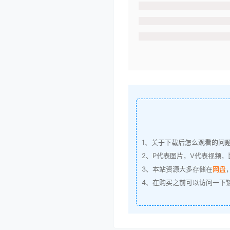
1、关于下载后怎么观看的问
2、P代表图片，V代表视频，比
3、本站资源大多存储在
网盘
4、在购买之前可以访问一下