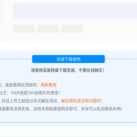
资源下载说明
请使用百度网盘下载资源，不要在线解压！
题，请查看网站顶部的：
萌新教程
方：100P就是100张图片的意思！
，并且上传之前经过多次解压测试，
解压密码是没有问题的！
链接看有没有失效，没有失效就直接购买即可，失效可以私信联系补档！