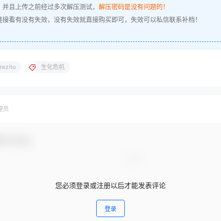
，并且上传之前经过多次解压测试，
解压密码是没有问题的！
链接看有没有失效，没有失效就直接购买即可，失效可以私信联系补档！
erezito
生化危机
理员
参与互动！
您必须登录或注册以后才能发表评论
登录