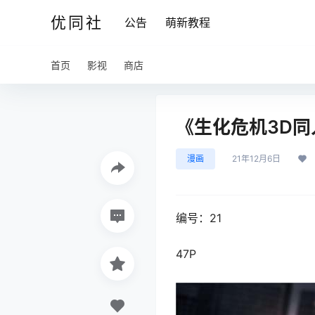
优同社
公告
萌新教程
首页
影视
商店
《生化危机3D同人
漫画
21年12月6日
编号：21
47P