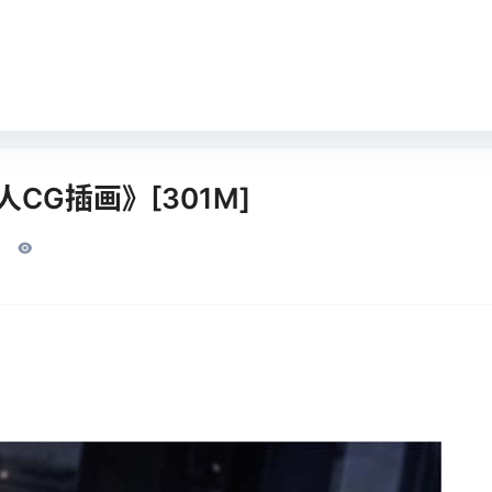
CG插画》[301M]