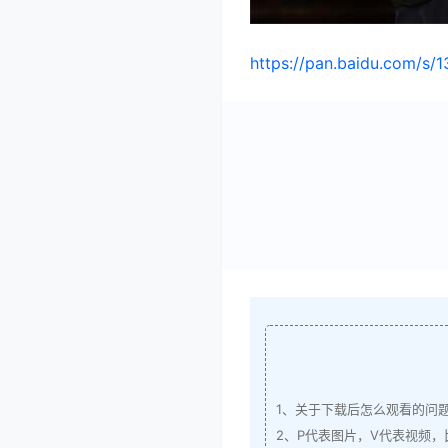
https://pan.baidu.com/
1、关于下载后怎么观看的问
2、P代表图片，V代表视频，比