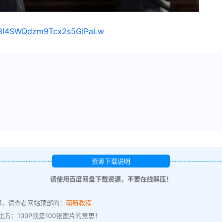
s/13I4SWQdzm9Tcx2s5GIPaLw
资源下载说明
请使用百度网盘下载资源，不要在线解压！
题，请查看网站顶部的：
萌新教程
方：100P就是100张图片的意思！