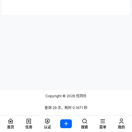
Copyright © 2026
优同社
查询 29 次，耗时 0.1671 秒
首页
任务
认证
搜索
菜单
我的