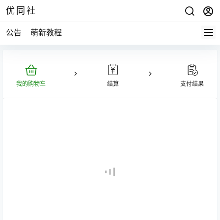
优同社
公告
萌新教程
我的购物车
结算
支付结果