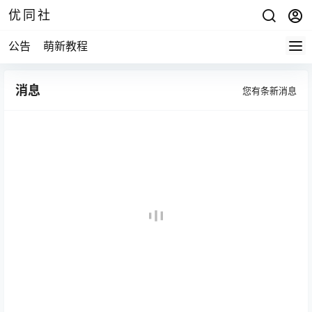
优同社
公告
萌新教程
消息
您有
条新消息