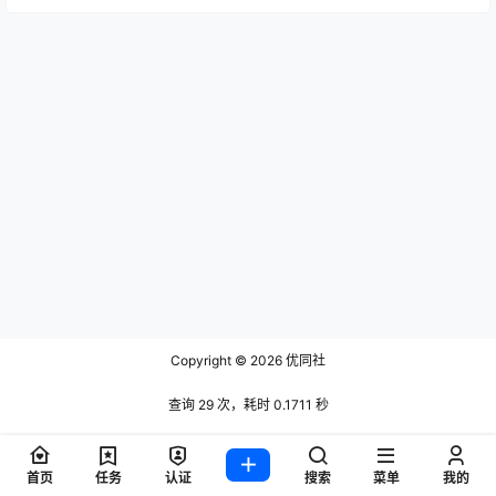
Copyright © 2026
优同社
查询 29 次，耗时 0.1711 秒
首页
任务
认证
搜索
菜单
我的