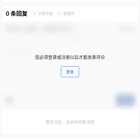
0 条回复
文章作者
管理员
A
M
欢迎您，新朋友，感谢参与互动！
确认修改
您必须登录或注册以后才能发表评论
登录
提交
暂无讨论，说说你的看法吧