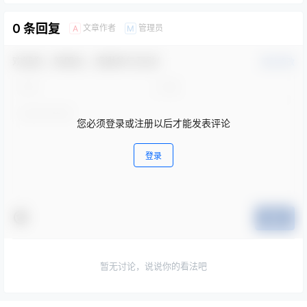
0 条回复
文章作者
管理员
A
M
欢迎您，新朋友，感谢参与互动！
确认修改
您必须登录或注册以后才能发表评论
登录
提交
暂无讨论，说说你的看法吧