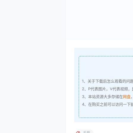
1、关于下载后怎么观看的问
2、P代表图片，V代表视频，比
3、本站资源大多存储在
网盘
4、在购买之前可以访问一下
毛熊