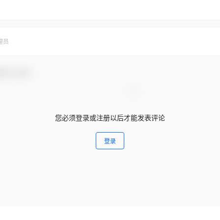
理员
参与互动！
您必须登录或注册以后才能发表评论
登录