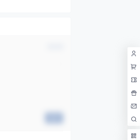
确认修改
提交