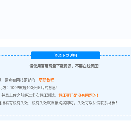
资源下载说明
请使用百度网盘下载资源，不要在线解压！
题，请查看网站顶部的：
萌新教程
方：100P就是100张图片的意思！
，并且上传之前经过多次解压测试，
解压密码是没有问题的！
链接看有没有失效，没有失效就直接购买即可，失效可以私信联系补档！