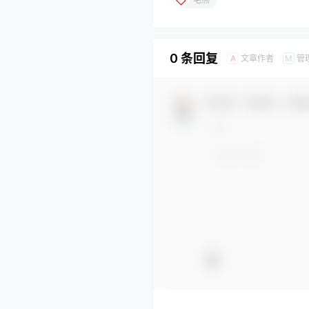
0 条回复
文章作者
管
A
M
欢迎您，新朋友，感谢