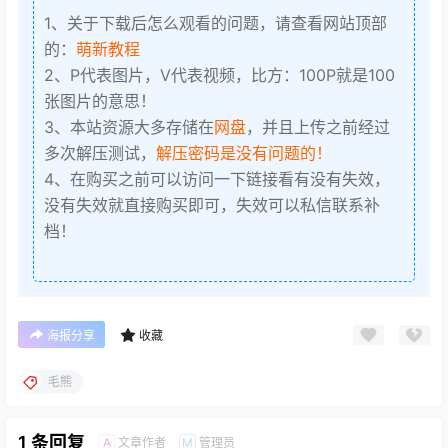
1、关于下载后怎么观看的问题，请查看网站顶部
的：
萌新教程
2、P代表图片，V代表视频，比方：100P就是100
张图片的意思！
3、本站资源大多存储在
网盘
，并且上传之前经过
多次解压测试，
解压密码是没有问题的！
4、在购买之前可以访问一下链接看有没有失效，
没有失效就直接购买即可，失效可以私信联系补
档！
海报分享
收藏
毛熊
1 条回复
文章作者
管理员
A
M