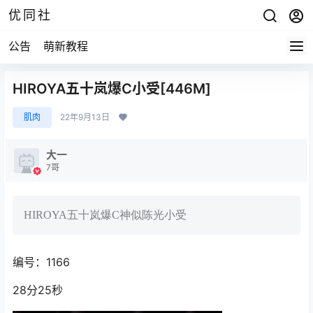
优同社
公告
萌新教程
HIROYA五十岚爆C小受[446M]
肌肉
22年9月13日
大一
7哥
HIROYA五十岚爆C神似陈光小受
编号：1166
28分25秒