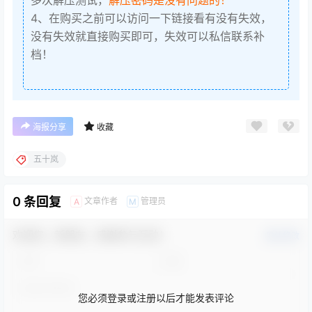
4、在购买之前可以访问一下链接看有没有失效，
没有失效就直接购买即可，失效可以私信联系补
档！
海报分享
收藏
五十岚
0 条回复
文章作者
管理员
A
M
欢迎您，新朋友，感谢参与互动！
确认修改
您必须登录或注册以后才能发表评论