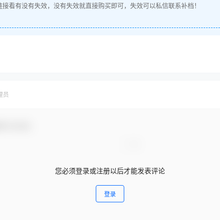
链接看有没有失效，没有失效就直接购买即可，失效可以私信联系补档！
理员
参与互动！
您必须登录或注册以后才能发表评论
登录