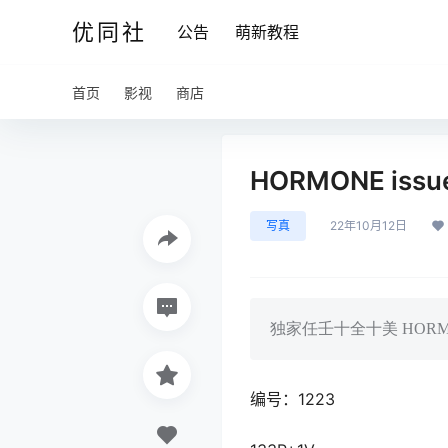
优同社
公告
萌新教程
首页
影视
商店
HORMONE issue
写真
22年10月12日
独家任壬十全十美 HORM
编号：1223