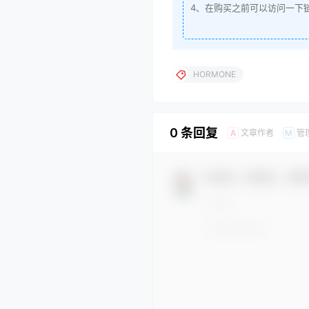
4、在购买之前可以访问一下
HORMONE
0 条回复
文章作者
管
A
M
欢迎您，新朋友，感谢