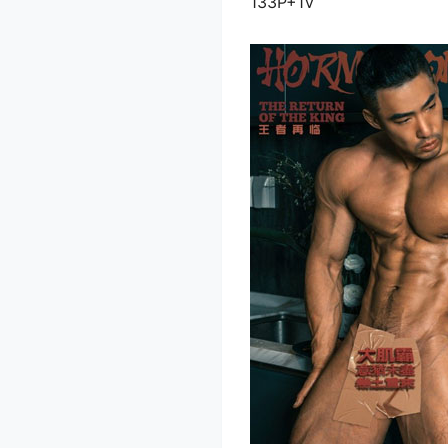
133P+1V