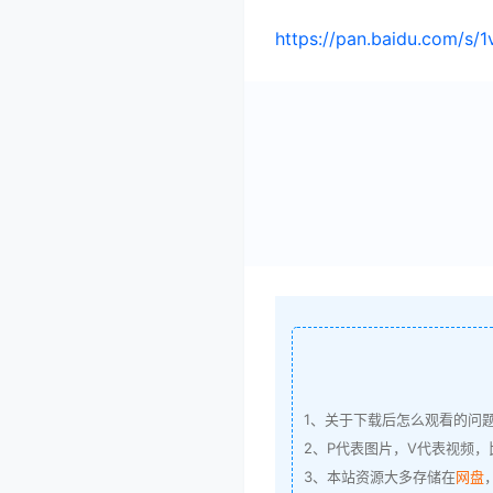
https://pan.baidu.com/
1、关于下载后怎么观看的问
2、P代表图片，V代表视频，比
3、本站资源大多存储在
网盘