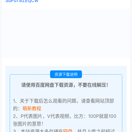
SuPuT8ZEqCw
资源下载说明
请使用百度网盘下载资源，不要在线解压！
1、关于下载后怎么观看的问题，请查看网站顶部
的：
萌新教程
2、P代表图片，V代表视频，比方：100P就是100
张图片的意思！
3、本站资源大多存储在
网盘
，并且上传之前经过