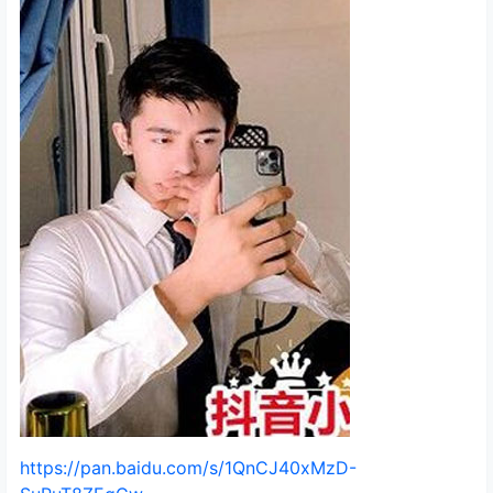
https://pan.baidu.com/s/1QnCJ40xMzD-