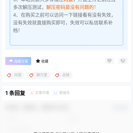
多次解压测试，
解压密码是没有问题的！
4、在购买之前可以访问一下链接看有没有失效，
没有失效就直接购买即可，失效可以私信联系补
档！
海报分享
收藏
抖音
柳乃堂
白祙
1 条回复
文章作者
管理员
A
M
欢迎您，新朋友，感谢参与互动！
确认修改