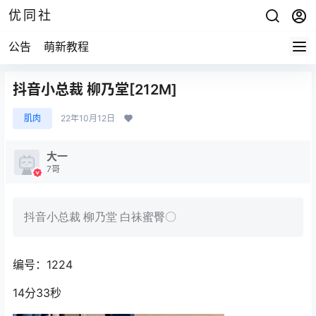
优同社
公告
萌新教程
抖音小总裁 柳乃堂[212M]
肌肉
22年10月12日
大一
7哥
抖音小总裁 柳乃堂 白祙蜜臀〇
编号：1224
14分33秒