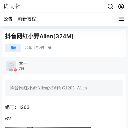
优同社
公告
萌新教程
抖音网红小野Allen[324M]
肌肉
22年11月2日
大一
7哥
抖音网红小野Allen的視頻 G1203_Allen
编号：1263
6V