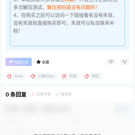
多次解压测试，
解压密码是没有问题的！
4、在购买之前可以访问一下链接看有没有失效，
没有失效就直接购买即可，失效可以私信联系补
档！
海报分享
收藏
Allen
小野Allen
抖音
网红
0 条回复
文章作者
管理员
A
M
欢迎您，新朋友，感谢参与互动！
确认修改