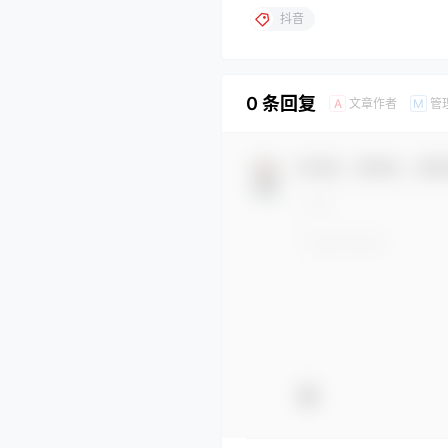
抖音
0 条回复
文章作者
管
A
M
欢迎您，新朋友，感谢