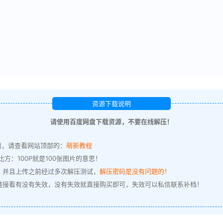
资源下载说明
请使用百度网盘下载资源，不要在线解压！
题，请查看网站顶部的：
萌新教程
方：100P就是100张图片的意思！
，并且上传之前经过多次解压测试，
解压密码是没有问题的！
链接看有没有失效，没有失效就直接购买即可，失效可以私信联系补档！