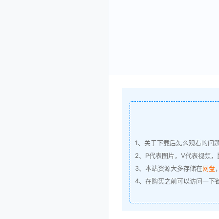
1、关于下载后怎么观看的问
2、P代表图片，V代表视频，比
3、本站资源大多存储在
网盘
4、在购买之前可以访问一下