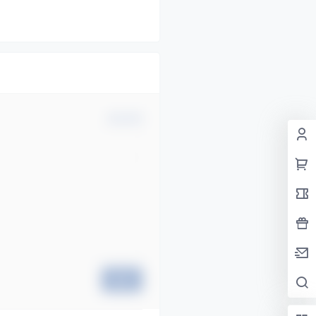
确认修改
提交