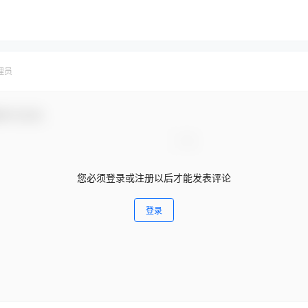
理员
参与互动！
您必须登录或注册以后才能发表评论
登录