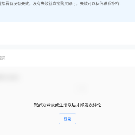
链接看有没有失效，没有失效就直接购买即可，失效可以私信联系补档！
理员
参与互动！
您必须登录或注册以后才能发表评论
登录