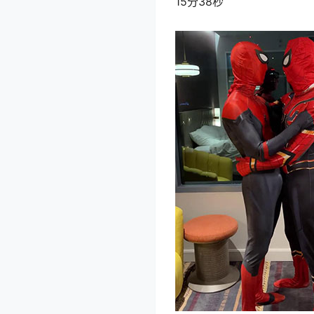
15分38秒