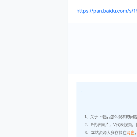
https://pan.baidu.com/
1、关于下载后怎么观看的问
2、P代表图片，V代表视频，比
3、本站资源大多存储在
网盘