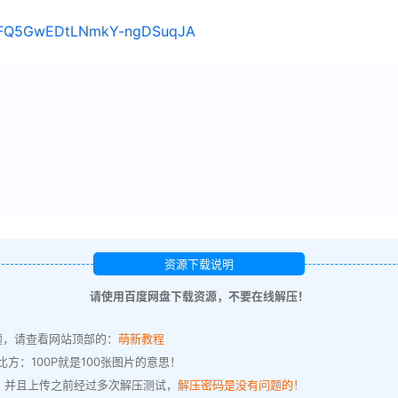
s/1FQ5GwEDtLNmkY-ngDSuqJA
资源下载说明
请使用百度网盘下载资源，不要在线解压！
题，请查看网站顶部的：
萌新教程
方：100P就是100张图片的意思！
，并且上传之前经过多次解压测试，
解压密码是没有问题的！