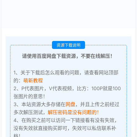
资源下载说明
请使用百度网盘下载资源，不要在线解压！
1、关于下载后怎么观看的问题，请查看网站顶部
的：
萌新教程
2、P代表图片，V代表视频，比方：100P就是100
张图片的意思！
3、本站资源大多存储在
网盘
，并且上传之前经过
多次解压测试，
解压密码是没有问题的！
4、在购买之前可以访问一下链接看有没有失效，
没有失效就直接购买即可，失效可以私信联系补
档！