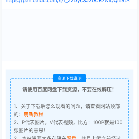
https://pan.baidu.com/s/1_z2DycSJ20CR7wIQQle9tA
资源下载说明
请使用百度网盘下载资源，不要在线解压！
1、关于下载后怎么观看的问题，请查看网站顶部
的：
萌新教程
2、P代表图片，V代表视频，比方：100P就是100
张图片的意思！
3、本站资源大多存储在
网盘
，并且上传之前经过