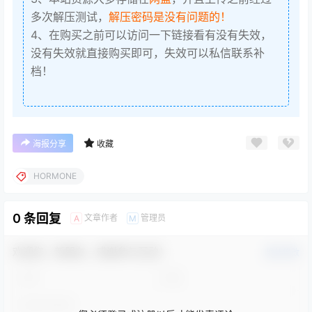
多次解压测试，
解压密码是没有问题的！
4、在购买之前可以访问一下链接看有没有失效，
没有失效就直接购买即可，失效可以私信联系补
档！
海报分享
收藏
HORMONE
0 条回复
文章作者
管理员
A
M
欢迎您，新朋友，感谢参与互动！
确认修改