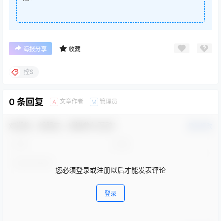
海报分享
收藏
控S
0 条回复
文章作者
管理员
A
M
欢迎您，新朋友，感谢参与互动！
确认修改
您必须登录或注册以后才能发表评论
登录