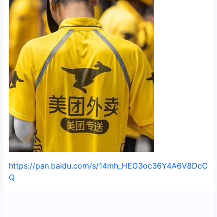
https://pan.baidu.com/s/14mh_HEG3oc36Y4A6V8DcC
Q