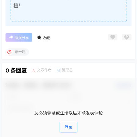
档！
海报分享
收藏
宏一鸣
0 条回复
文章作者
管理员
A
M
欢迎您，新朋友，感谢参与互动！
确认修改
您必须登录或注册以后才能发表评论
登录