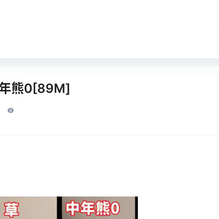
熊0[89M]