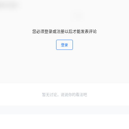
参与互动！
您必须登录或注册以后才能发表评论
登录
暂无讨论，说说你的看法吧