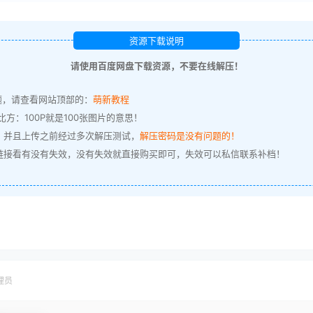
资源下载说明
请使用百度网盘下载资源，不要在线解压！
题，请查看网站顶部的：
萌新教程
方：100P就是100张图片的意思！
，并且上传之前经过多次解压测试，
解压密码是没有问题的！
链接看有没有失效，没有失效就直接购买即可，失效可以私信联系补档！
理员