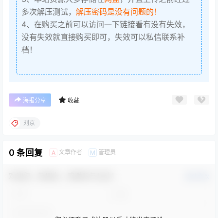
多次解压测试，
解压密码是没有问题的！
4、在购买之前可以访问一下链接看有没有失效，
没有失效就直接购买即可，失效可以私信联系补
档！
海报分享
收藏
刘京
0 条回复
文章作者
管理员
A
M
欢迎您，新朋友，感谢参与互动！
确认修改