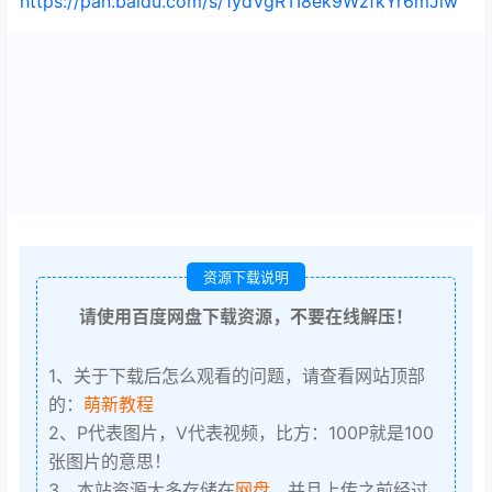
https://pan.baidu.com/s/1ydVgRTI8ek9WzfkYr6mJiw
资源下载说明
请使用百度网盘下载资源，不要在线解压！
1、关于下载后怎么观看的问题，请查看网站顶部
的：
萌新教程
2、P代表图片，V代表视频，比方：100P就是100
张图片的意思！
3、本站资源大多存储在
网盘
，并且上传之前经过