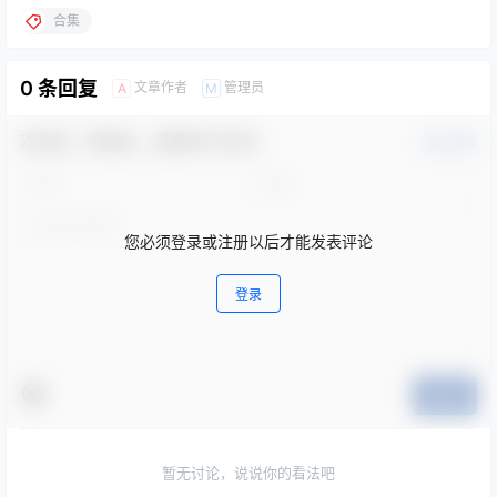
合集
0 条回复
文章作者
管理员
A
M
欢迎您，新朋友，感谢参与互动！
确认修改
您必须登录或注册以后才能发表评论
登录
提交
暂无讨论，说说你的看法吧