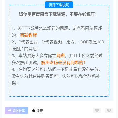
资源下载说明
请使用百度网盘下载资源，不要在线解压！
1、关于下载后怎么观看的问题，请查看网站顶部
的：
萌新教程
2、P代表图片，V代表视频，比方：100P就是100
张图片的意思！
3、本站资源大多存储在
网盘
，并且上传之前经过
多次解压测试，
解压密码是没有问题的！
4、在购买之前可以访问一下链接看有没有失效，
没有失效就直接购买即可，失效可以私信联系补
档！
海报分享
收藏