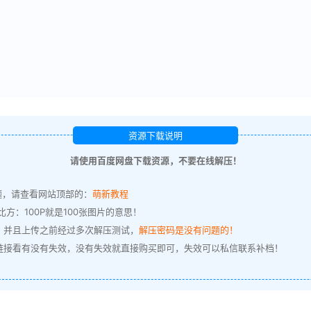
资源下载说明
请使用百度网盘下载资源，不要在线解压！
题，请查看网站顶部的：
萌新教程
方：100P就是100张图片的意思！
，并且上传之前经过多次解压测试，
解压密码是没有问题的！
链接看有没有失效，没有失效就直接购买即可，失效可以私信联系补档！