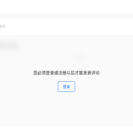
理员
参与互动！
您必须登录或注册以后才能发表评论
登录