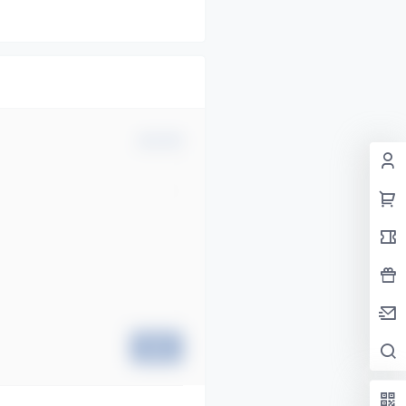
确认修改
提交