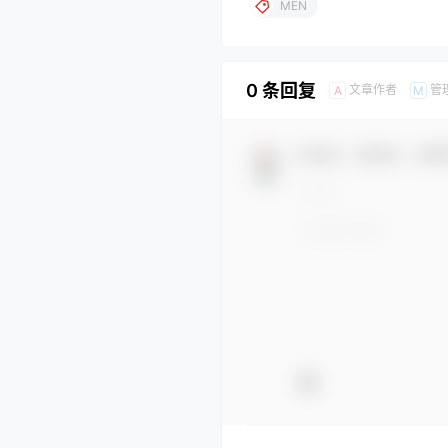
MEN
0 条回复
文章作者
管
A
M
欢迎您，新朋友，感谢