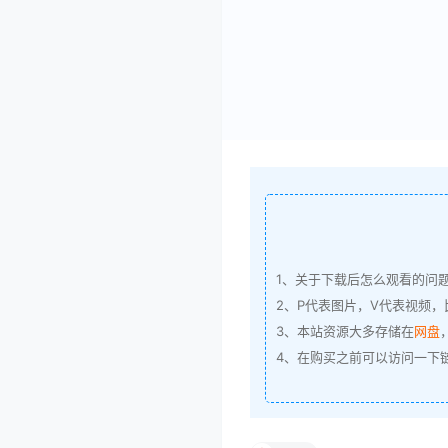
1、关于下载后怎么观看的问
2、P代表图片，V代表视频，比
3、本站资源大多存储在
网盘
4、在购买之前可以访问一下