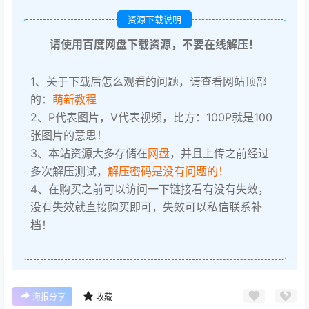
资源下载说明
请使用百度网盘下载资源，不要在线解压！
1、关于下载后怎么观看的问题，请查看网站顶部
的：
萌新教程
2、P代表图片，V代表视频，比方：100P就是100
张图片的意思！
3、本站资源大多存储在
网盘
，并且上传之前经过
多次解压测试，
解压密码是没有问题的！
4、在购买之前可以访问一下链接看有没有失效，
没有失效就直接购买即可，失效可以私信联系补
档！
海报分享
收藏