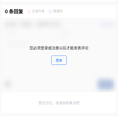
0 条回复
文章作者
管理员
A
M
欢迎您，新朋友，感谢参与互动！
确认修改
您必须登录或注册以后才能发表评论
登录
提交
暂无讨论，说说你的看法吧