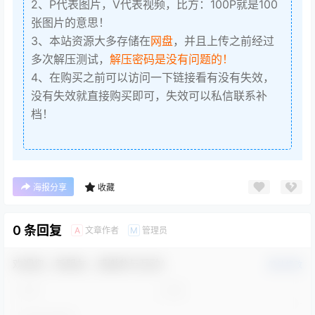
2、P代表图片，V代表视频，比方：100P就是100
张图片的意思！
3、本站资源大多存储在
网盘
，并且上传之前经过
多次解压测试，
解压密码是没有问题的！
4、在购买之前可以访问一下链接看有没有失效，
没有失效就直接购买即可，失效可以私信联系补
档！
海报分享
收藏
0 条回复
文章作者
管理员
A
M
欢迎您，新朋友，感谢参与互动！
确认修改