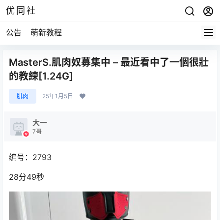
优同社
公告
萌新教程
MasterS.肌肉奴募集中 – 最近看中了一個很壯
的教練[1.24G]
肌肉
25年1月5日
大一
7哥
编号：2793
28分49秒