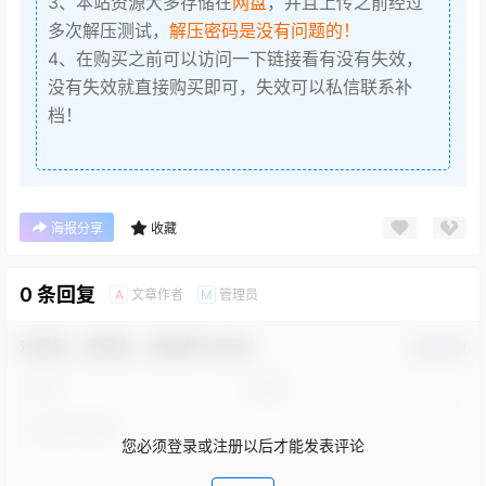
3、本站资源大多存储在
网盘
，并且上传之前经过
多次解压测试，
解压密码是没有问题的！
4、在购买之前可以访问一下链接看有没有失效，
没有失效就直接购买即可，失效可以私信联系补
档！
海报分享
收藏
0 条回复
文章作者
管理员
A
M
欢迎您，新朋友，感谢参与互动！
确认修改
您必须登录或注册以后才能发表评论