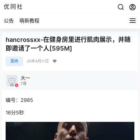
优同社
公告
萌新教程
hancrossxx-在健身房里进行肌肉展示，并随
即邀请了一个人[595M]
肌肉
25年4月11日
大一
7哥
编号：2985
16分5秒