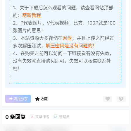
1、关于下载后怎么观看的问题，请查看网站顶部
的：
萌新教程
2、P代表图片，V代表视频，比方：100P就是100
张图片的意思！
3、本站资源大多存储在
网盘
，并且上传之前经过
多次解压测试，
解压密码是没有问题的！
4、在购买之前可以访问一下链接看有没有失效，
没有失效就直接购买即可，失效可以私信联系补
档！
海报分享
收藏
0 条回复
文章作者
管理员
A
M
欢迎您，新朋友，感谢参与互动！