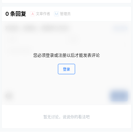
0 条回复
文章作者
管理员
A
M
欢迎您，新朋友，感谢参与互动！
确认修改
您必须登录或注册以后才能发表评论
登录
提交
暂无讨论，说说你的看法吧