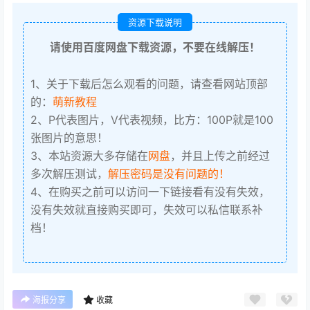
资源下载说明
请使用百度网盘下载资源，不要在线解压！
1、关于下载后怎么观看的问题，请查看网站顶部
的：
萌新教程
2、P代表图片，V代表视频，比方：100P就是100
张图片的意思！
3、本站资源大多存储在
网盘
，并且上传之前经过
多次解压测试，
解压密码是没有问题的！
4、在购买之前可以访问一下链接看有没有失效，
没有失效就直接购买即可，失效可以私信联系补
档！
海报分享
收藏