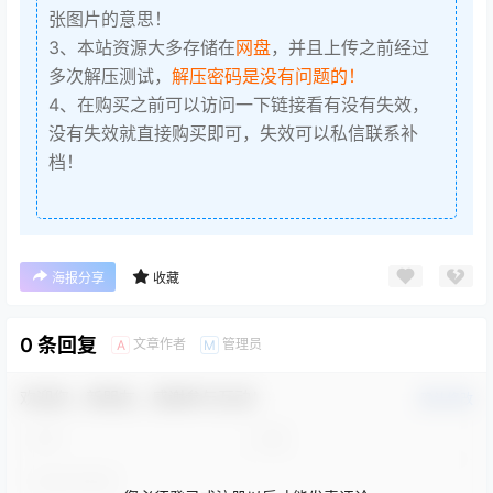
张图片的意思！
3、本站资源大多存储在
网盘
，并且上传之前经过
多次解压测试，
解压密码是没有问题的！
4、在购买之前可以访问一下链接看有没有失效，
没有失效就直接购买即可，失效可以私信联系补
档！
海报分享
收藏
0 条回复
文章作者
管理员
A
M
欢迎您，新朋友，感谢参与互动！
确认修改