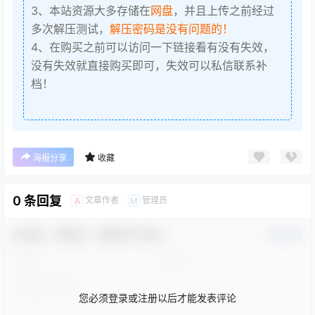
3、本站资源大多存储在
网盘
，并且上传之前经过
多次解压测试，
解压密码是没有问题的！
4、在购买之前可以访问一下链接看有没有失效，
没有失效就直接购买即可，失效可以私信联系补
档！
海报分享
收藏
0 条回复
文章作者
管理员
A
M
欢迎您，新朋友，感谢参与互动！
确认修改
您必须登录或注册以后才能发表评论