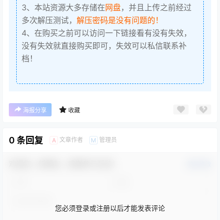
3、本站资源大多存储在
网盘
，并且上传之前经过
多次解压测试，
解压密码是没有问题的！
4、在购买之前可以访问一下链接看有没有失效，
没有失效就直接购买即可，失效可以私信联系补
档！
海报分享
收藏
0 条回复
文章作者
管理员
A
M
欢迎您，新朋友，感谢参与互动！
确认修改
您必须登录或注册以后才能发表评论