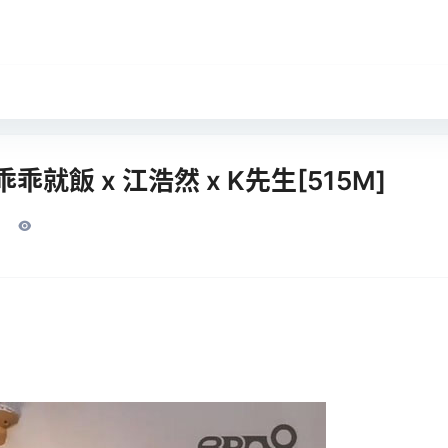
乖乖就飯 x 江浩然 x K先生[515M]