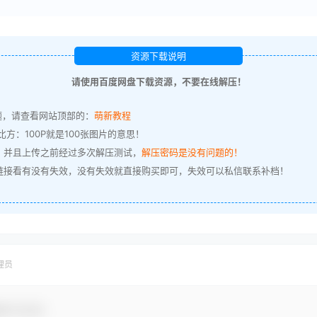
资源下载说明
请使用百度网盘下载资源，不要在线解压！
题，请查看网站顶部的：
萌新教程
方：100P就是100张图片的意思！
，并且上传之前经过多次解压测试，
解压密码是没有问题的！
链接看有没有失效，没有失效就直接购买即可，失效可以私信联系补档！
理员
参与互动！