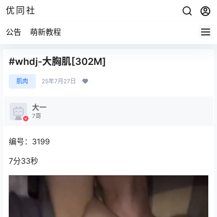
优同社
公告
萌新教程
#whdj-大胸肌[302M]
肌肉
25年7月27日
大一
7哥
编号：3199
7分33秒