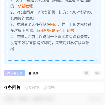
1、关于下载后怎么观看的问题，请查看网站顶部
的：
萌新教程
2、P代表图片，V代表视频，比方：100P就是100
张图片的意思！
3、本站资源大多存储在
网盘
，并且上传之前经过
多次解压测试，
解压密码是没有问题的！
4、在购买之前可以访问一下链接看有没有失效，
没有失效就直接购买即可，失效可以私信联系补
档！
海报分享
收藏
0 条回复
文章作者
管理员
A
M
欢迎您，新朋友，感谢参与互动！
确认修改