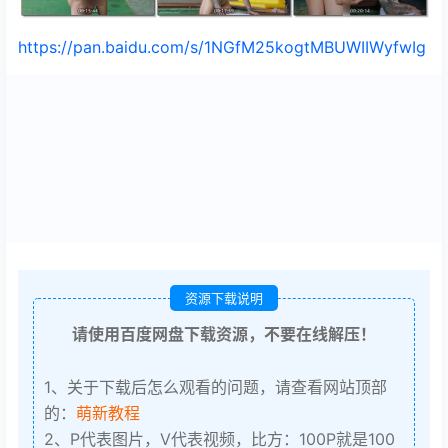
https://pan.baidu.com/s/1NGfM25kogtMBUWIIWyfwIg
资源下载说明
请使用百度网盘下载资源，不要在线解压！
1、关于下载后怎么观看的问题，请查看网站顶部
的：
萌新教程
2、P代表图片，V代表视频，比方：100P就是100