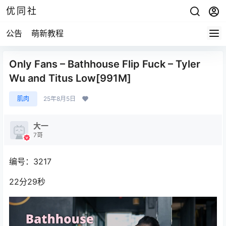
优同社
公告
萌新教程
Only Fans – Bathhouse Flip Fuck – Tyler
Wu and Titus Low[991M]
肌肉
25年8月5日
大一
7哥
编号：3217
22分29秒