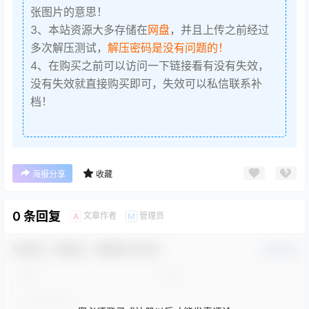
张图片的意思！
3、本站资源大多存储在
网盘
，并且上传之前经过
多次解压测试，
解压密码是没有问题的！
4、在购买之前可以访问一下链接看有没有失效，
没有失效就直接购买即可，失效可以私信联系补
档！
海报分享
收藏
0 条回复
文章作者
管理员
A
M
欢迎您，新朋友，感谢参与互动！
确认修改