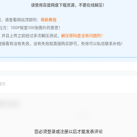
请使用百度网盘下载资源，不要在线解压！
题，请查看网站顶部的：
萌新教程
方：100P就是100张图片的意思！
，并且上传之前经过多次解压测试，
解压密码是没有问题的！
链接看有没有失效，没有失效就直接购买即可，失效可以私信联系补档！
理员
参与互动！
您必须登录或注册以后才能发表评论