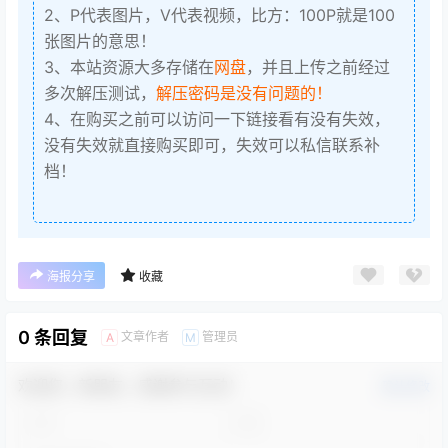
2、P代表图片，V代表视频，比方：100P就是100
张图片的意思！
3、本站资源大多存储在
网盘
，并且上传之前经过
多次解压测试，
解压密码是没有问题的！
4、在购买之前可以访问一下链接看有没有失效，
没有失效就直接购买即可，失效可以私信联系补
档！
海报分享
收藏
0 条回复
文章作者
管理员
A
M
欢迎您，新朋友，感谢参与互动！
确认修改