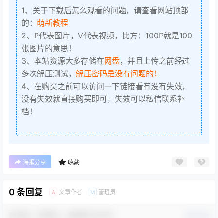
1、关于下载后怎么观看的问题，请查看网站顶部
的：
萌新教程
2、P代表图片，V代表视频，比方：100P就是100
张图片的意思！
3、本站资源大多存储在
网盘
，并且上传之前经过
多次解压测试，
解压密码是没有问题的！
4、在购买之前可以访问一下链接看有没有失效，
没有失效就直接购买即可，失效可以私信联系补
档！
海报分享
收藏
0 条回复
文章作者
管理员
A
M
欢迎您，新朋友，感谢参与互动！
确认修改