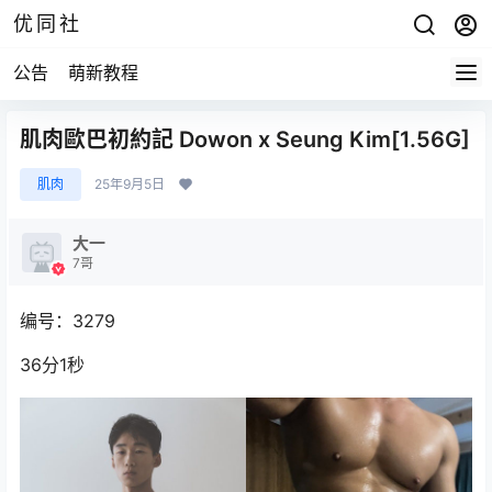
优同社
公告
萌新教程
肌肉歐巴初約記 Dowon x Seung Kim[1.56G]
肌肉
25年9月5日
大一
7哥
编号：3279
36分1秒