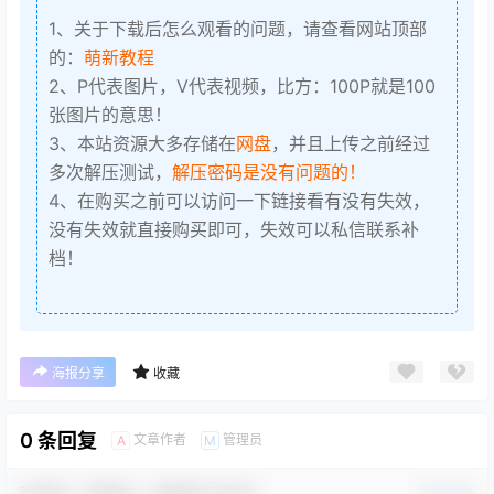
1、关于下载后怎么观看的问题，请查看网站顶部
的：
萌新教程
2、P代表图片，V代表视频，比方：100P就是100
张图片的意思！
3、本站资源大多存储在
网盘
，并且上传之前经过
多次解压测试，
解压密码是没有问题的！
4、在购买之前可以访问一下链接看有没有失效，
没有失效就直接购买即可，失效可以私信联系补
档！
海报分享
收藏
0 条回复
文章作者
管理员
A
M
欢迎您，新朋友，感谢参与互动！