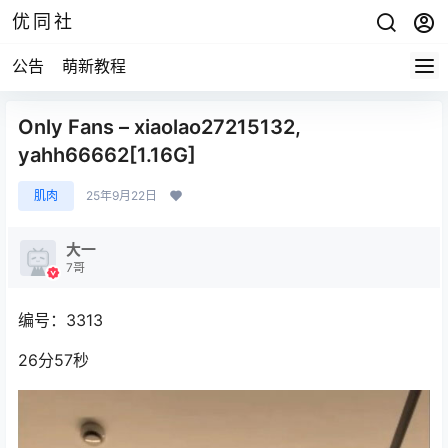
优同社
公告
萌新教程
Only Fans – xiaolao27215132,
yahh66662[1.16G]
肌肉
25年9月22日
大一
7哥
编号：3313
26分57秒