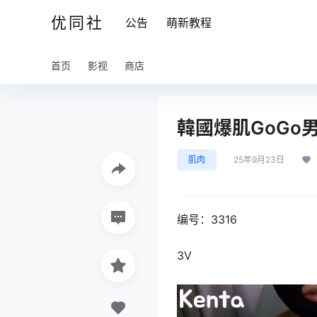
优同社
公告
萌新教程
首页
影视
商店
韓國爆肌GoGo男神J
肌肉
25年9月23日
编号：3316
3V