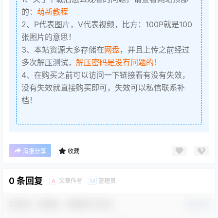
的：
萌新教程
2、P代表图片，V代表视频，比方：100P就是100
张图片的意思！
3、本站资源大多存储在
网盘
，并且上传之前经过
多次解压测试，
解压密码是没有问题的！
4、在购买之前可以访问一下链接看有没有失效，
没有失效就直接购买即可，失效可以私信联系补
档！
海报分享
收藏
0 条回复
文章作者
管理员
A
M
欢迎您，新朋友，感谢参与互动！
确认修改