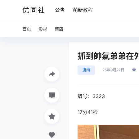
优同社
公告
萌新教程
首页
影视
商店
抓到帥氣弟弟在外頭打
肌肉
25年9月27日
编号：3323
17分41秒