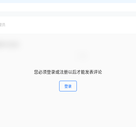
理员
参与互动！
您必须登录或注册以后才能发表评论
登录