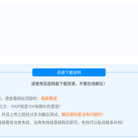
资源下载说明
请使用百度网盘下载资源，不要在线解压！
题，请查看网站顶部的：
萌新教程
方：100P就是100张图片的意思！
，并且上传之前经过多次解压测试，
解压密码是没有问题的！
链接看有没有失效，没有失效就直接购买即可，失效可以私信联系补档！