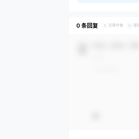
0 条回复
文章作者
管
A
M
欢迎您，新朋友，感谢