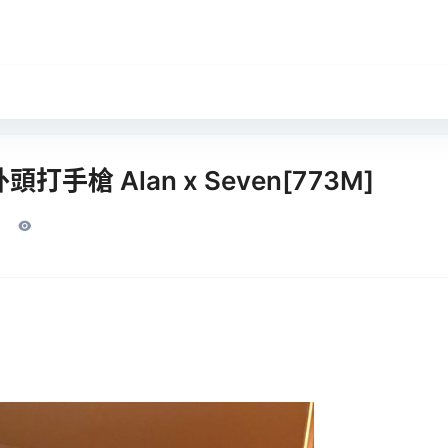
手槍 Alan x Seven[773M]