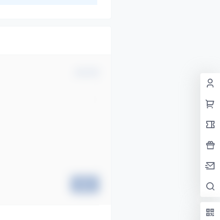
确认修改
提交