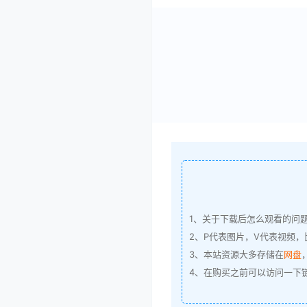
1、关于下载后怎么观看的问
2、P代表图片，V代表视频，比
3、本站资源大多存储在
网盘
4、在购买之前可以访问一下