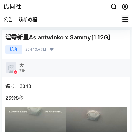
优同社
公告
萌新教程
淫零新星Asiantwinko x Sammy[1.12G]
肌肉
25年10月7日
大一
7哥
编号：3343
26分8秒