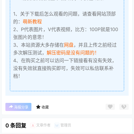
1、关于下载后怎么观看的问题，请查看网站顶部
的：
萌新教程
2、P代表图片，V代表视频，比方：100P就是100
张图片的意思！
3、本站资源大多存储在
网盘
，并且上传之前经过
多次解压测试，
解压密码是没有问题的！
4、在购买之前可以访问一下链接看有没有失效，
没有失效就直接购买即可，失效可以私信联系补
档！
海报分享
收藏
0 条回复
文章作者
管理员
A
M