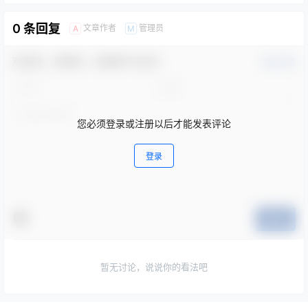
0 条回复
文章作者
管理员
A
M
欢迎您，新朋友，感谢参与互动！
确认修改
您必须登录或注册以后才能发表评论
登录
提交
暂无讨论，说说你的看法吧