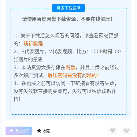
资源下载说明
请使用百度网盘下载资源，不要在线解压！
1、关于下载后怎么观看的问题，请查看网站顶部
的：
萌新教程
2、P代表图片，V代表视频，比方：100P就是100
张图片的意思！
3、本站资源大多存储在
网盘
，并且上传之前经过
多次解压测试，
解压密码是没有问题的！
4、在购买之前可以访问一下链接看有没有失效，
没有失效就直接购买即可，失效可以私信联系补
档！
海报分享
收藏