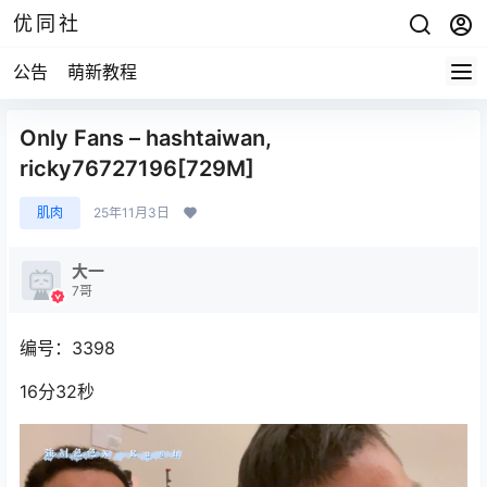
优同社
公告
萌新教程
Only Fans – hashtaiwan,
ricky76727196[729M]
肌肉
25年11月3日
大一
7哥
编号：3398
16分32秒