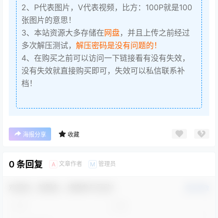
2、P代表图片，V代表视频，比方：100P就是100
张图片的意思！
3、本站资源大多存储在
网盘
，并且上传之前经过
多次解压测试，
解压密码是没有问题的！
4、在购买之前可以访问一下链接看有没有失效，
没有失效就直接购买即可，失效可以私信联系补
档！
海报分享
收藏
0 条回复
文章作者
管理员
A
M
欢迎您，新朋友，感谢参与互动！
确认修改