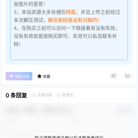
张图片的意思！
3、本站资源大多存储在
网盘
，并且上传之前经过
多次解压测试，
解压密码是没有问题的！
4、在购买之前可以访问一下链接看有没有失效，
没有失效就直接购买即可，失效可以私信联系补
档！
海报分享
收藏
0 条回复
文章作者
管理员
A
M
欢迎您，新朋友，感谢参与互动！
确认修改
您必须登录或注册以后才能发表评论