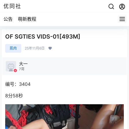
优同社
公告
萌新教程
OF SGTIES VIDS-01[493M]
肌肉
25年11月6日
大一
7哥
编号：3404
8分58秒