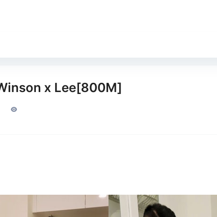
son x Lee[800M]