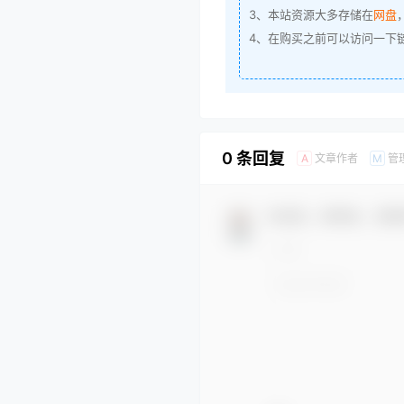
3、本站资源大多存储在
网盘
4、在购买之前可以访问一下
0 条回复
文章作者
管
A
M
欢迎您，新朋友，感谢