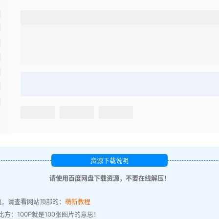
资源下载说明
请使用百度网盘下载资源，不要在线解压！
题，请查看网站顶部的：
萌新教程
方：100P就是100张图片的意思！