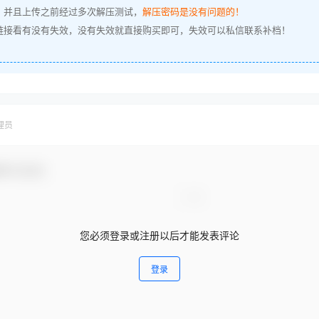
，并且上传之前经过多次解压测试，
解压密码是没有问题的！
链接看有没有失效，没有失效就直接购买即可，失效可以私信联系补档！
理员
参与互动！
您必须登录或注册以后才能发表评论
登录