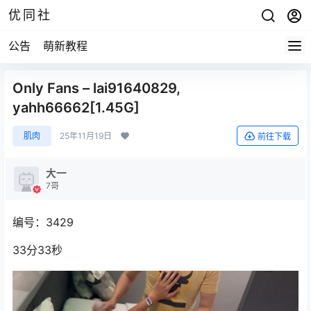
优同社
公告
萌新教程
Only Fans – lai91640829,
yahh66662[1.45G]
肌肉
25年11月19日
前往下载
大一
7哥
编号：3429
33分33秒