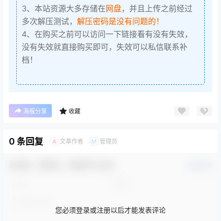
3、本站资源大多存储在
网盘
，并且上传之前经过
多次解压测试，
解压密码是没有问题的！
4、在购买之前可以访问一下链接看有没有失效，
没有失效就直接购买即可，失效可以私信联系补
档！
海报分享
收藏
0 条回复
文章作者
管理员
A
M
欢迎您，新朋友，感谢参与互动！
确认修改
您必须登录或注册以后才能发表评论