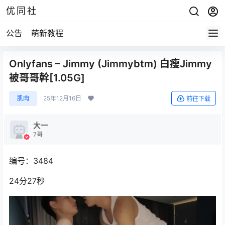
优同社
公告
萌新教程
Onlyfans – Jimmy (Jimmybtm) 白瘦Jimmy
被哥哥幹[1.05G]
肌肉
25年12月16日
前往下载
大一
7哥
编号：3484
24分27秒