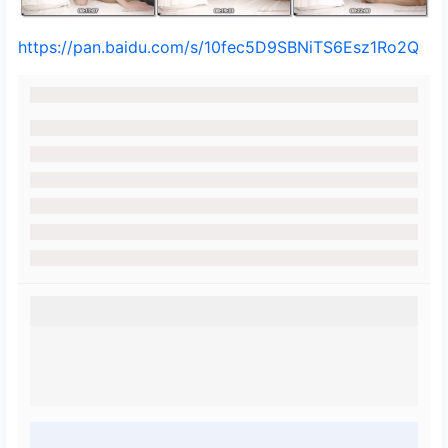
https://pan.baidu.com/s/10fec5D9SBNiTS6Esz1Ro2Q