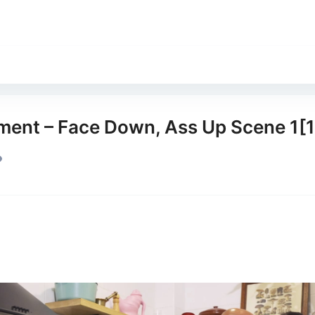
ment – Face Down, Ass Up Scene 1[