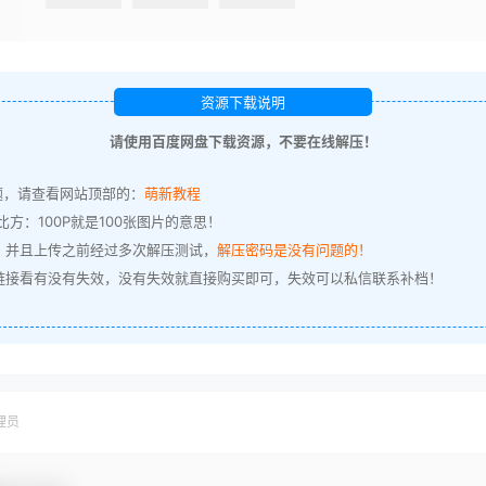
资源下载说明
请使用百度网盘下载资源，不要在线解压！
题，请查看网站顶部的：
萌新教程
方：100P就是100张图片的意思！
，并且上传之前经过多次解压测试，
解压密码是没有问题的！
链接看有没有失效，没有失效就直接购买即可，失效可以私信联系补档！
理员