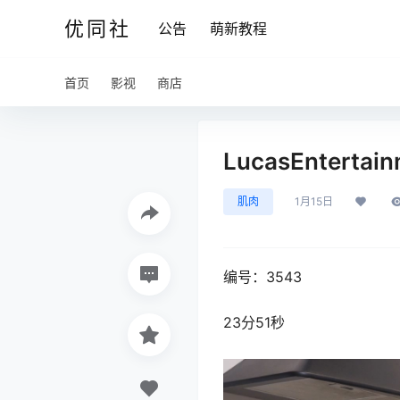
优同社
公告
萌新教程
首页
影视
商店
LucasEntertain
肌肉
1月15日
编号：3543
23分51秒