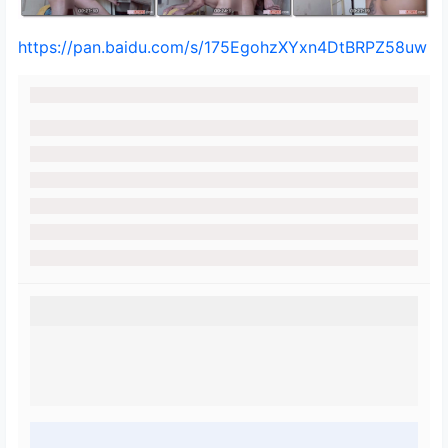
https://pan.baidu.com/s/175EgohzXYxn4DtBRPZ58uw