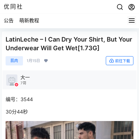
优同社
公告
萌新教程
LatinLeche – I Can Dry Your Shirt, But Your
Underwear Will Get Wet[1.73G]
肌肉
1月15日
前往下载
大一
7哥
编号：3544
30分44秒